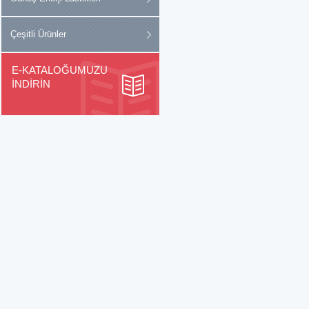
Çeşitli Ürünler
E-KATALOĞUMUZU
İNDİRİN