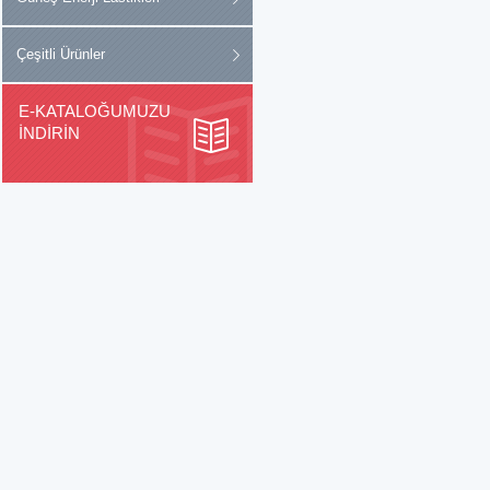
Çeşitli Ürünler
E-KATALOĞUMUZU
İNDİRİN