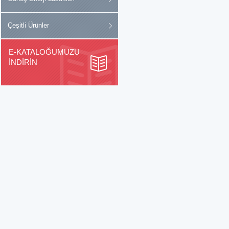
Çeşitli Ürünler
E-KATALOĞUMUZU
İNDİRİN