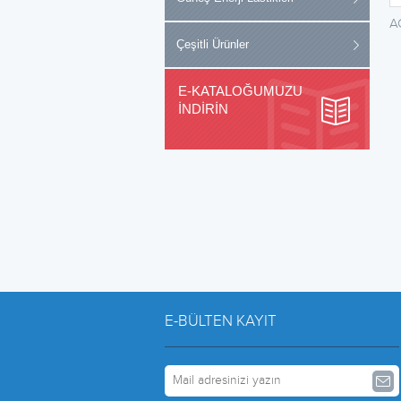
A
Çeşitli Ürünler
E-KATALOĞUMUZU
İNDİRİN
E-BÜLTEN KAYIT